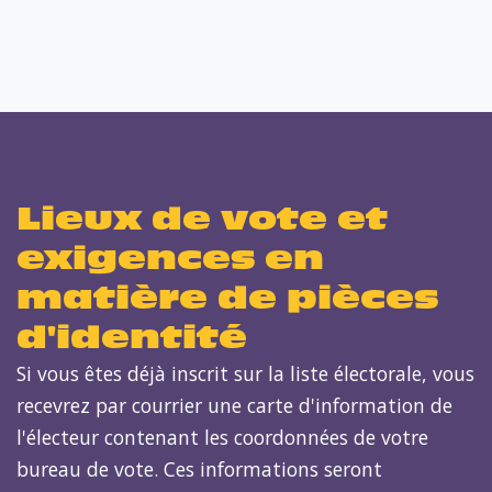
Lieux de vote et
exigences en
matière de pièces
d'identité
Si vous êtes déjà inscrit sur
l
a
liste électorale, vous
recevrez par courrier une carte d'information de
l'électeur contenant les coordonnées de votre
bureau de vote. Ces informations seront