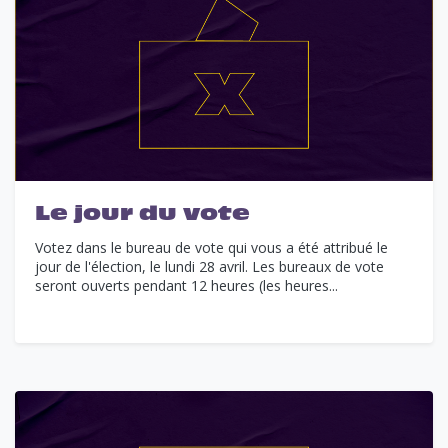
Le jour du vote
Votez dans le bureau de vote qui vous a été attribué le
jour de l'élection, le lundi 28 avril. Les bureaux de vote
seront ouverts pendant 12 heures (les heures...