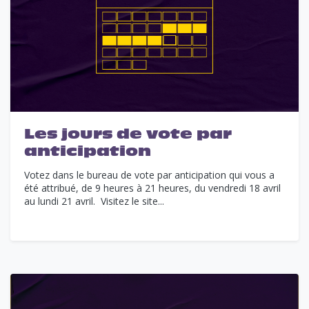
Les jours de vote par
anticipation
Votez dans le bureau de vote par anticipation qui vous a
été attribué, de 9 heures à 21 heures, du vendredi 18 avril
au lundi 21 avril. Visitez le site...