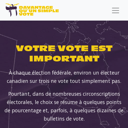
VOTRE VOTE EST
IMPORTANT
À chaque élection fédérale, environ un électeur
canadien sur trois ne vote tout simplement pas.
Pourtant, dans de nombreuses circonscriptions
électorales, le choix se résume à quelques points
de pourcentage et, parfois, à quelques dizaines de
bulletins de vote.